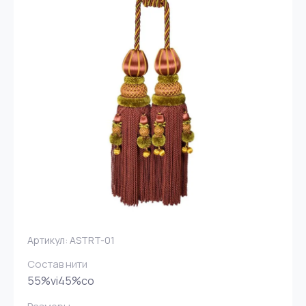
Артикул:
ASTRT-01
Состав нити
55%vi45%co